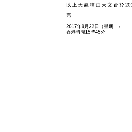
以 上 天 氣 稿 由 天 文 台 於 2017
完
2017年8月22日（星期二）
香港時間15時45分