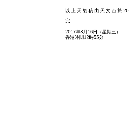
以 上 天 氣 稿 由 天 文 台 於 2017
完
2017年8月16日（星期三）
香港時間12時55分