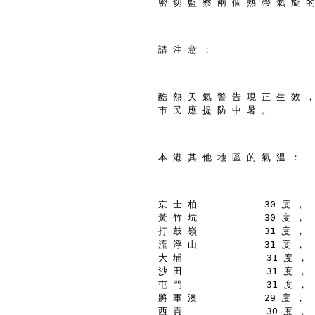
密 切 監 察 兩 個 熱 帶 氣 旋 的
請 注 意 ：
酷 熱 天 氣 警 告 現 正 生 效 ，
市 民 應 提 防 中 暑 。
本 港 其 他 地 區 的 氣 溫 ：
京 士 柏            30 度 ，
黃 竹 坑            30 度 ，
打 鼓 嶺            31 度 ，
流 浮 山            31 度 ，
大 埔               31 度 ，
沙 田               31 度 ，
屯 門               31 度 ，
將 軍 澳            29 度 ，
西 貢               30 度 ，