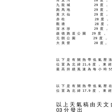
筲 箕 灣            28 度 ，
九 龍 城            29 度 ，
跑 馬 地            29 度 ，
黃 大 仙            29 度 ，
赤 柱               28 度 ，
觀 塘               28 度 ，
深 水 埗            29 度 ，
啟 德 跑 道 公 園   29 度 ，
元 朗 公 園         29 度 ，
大 美 督            28 度 。
以 下 是 有 關 熱 帶 低 氣 壓 洛
位 置 為 北 緯 21.6 度 ， 東 經
最 高 持 續 風 速 為 每 小 時 5
以 下 是 有 關 熱 帶 低 氣 壓 在
位 置 為 北 緯 17.9 度 ， 東 經
以 上 天 氣 稿 由 天 文 台
03 分 發 出