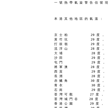
一 號 熱 帶 氣 旋 警 告 信 號 現
本 港 其 他 地 區 的 氣 溫 ：
京 士 柏            29 度 ，
黃 竹 坑            29 度 ，
打 鼓 嶺            29 度 ，
流 浮 山            28 度 ，
大 埔               28 度 ，
沙 田               29 度 ，
屯 門               29 度 ，
將 軍 澳            28 度 ，
西 貢               29 度 ，
長 洲               28 度 ，
赤 鱲 角            30 度 ，
青 衣               30 度 ，
石 崗               29 度 ，
荃 灣 可 觀         27 度 ，
荃 灣 城 門 谷      28 度 ，
香 港 公 園         29 度 ，