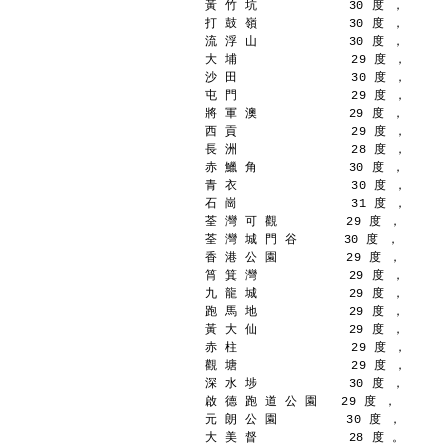
黃 竹 坑            30 度 ，
打 鼓 嶺            30 度 ，
流 浮 山            30 度 ，
大 埔               29 度 ，
沙 田               30 度 ，
屯 門               29 度 ，
將 軍 澳            29 度 ，
西 貢               29 度 ，
長 洲               28 度 ，
赤 鱲 角            30 度 ，
青 衣               30 度 ，
石 崗               31 度 ，
荃 灣 可 觀         29 度 ，
荃 灣 城 門 谷      30 度 ，
香 港 公 園         29 度 ，
筲 箕 灣            29 度 ，
九 龍 城            29 度 ，
跑 馬 地            29 度 ，
黃 大 仙            29 度 ，
赤 柱               29 度 ，
觀 塘               29 度 ，
深 水 埗            30 度 ，
啟 德 跑 道 公 園   29 度 ，
元 朗 公 園         30 度 ，
大 美 督            28 度 。