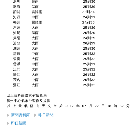
   深圳     暴雨                    25到30 
   珠海     暴雨                    25到30 
   韶關     雷陣雨                  25到34 
   河源     中雨                    24到31 
   梅州     雷陣雨                  24到33 
   惠州     大雨                    25到30 
   汕尾     暴雨                    25到29 
   揭陽     大雨                    24到29 
   汕頭     大雨                    26到29 
   潮州     大雨                    25到30 
   清遠     中雨                    25到32 
   肇慶     大雨                    25到32 
   雲浮     中雨                    25到31 
   江門     大雨                    25到31 
   陽江     大雨                    26到32 
   茂名     中雨                    25到32 
   湛江     大雨                    25到32 
以上資料由廣東省氣象局
廣州中心氣象台製作及提供
以 上 天 氣 稿 由 天 文 台 於 2017 年 07 月 22 日 18 時 32 
新聞資料庫
昨日新聞
即日新聞