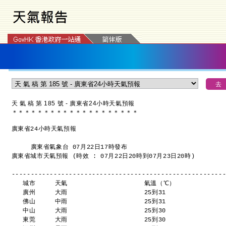
天 氣 稿 第 185 號 - 廣東省24小時天氣預報
＊
＊
＊
＊
＊
＊
＊
＊
＊
＊
＊
＊
＊
＊
＊
＊
＊
＊
＊
＊
廣東省24小時天氣預報
     廣東省氣象台 07月22日17時發布
廣東省城市天氣預報 (時效 : 07月22日20時到07月23日20時)
-------------------------------------------------------
   城市     天氣                    氣溫（℃）
   廣州     大雨                    25到31 
   佛山     中雨                    25到31 
   中山     大雨                    25到30 
   東莞     大雨                    25到30 