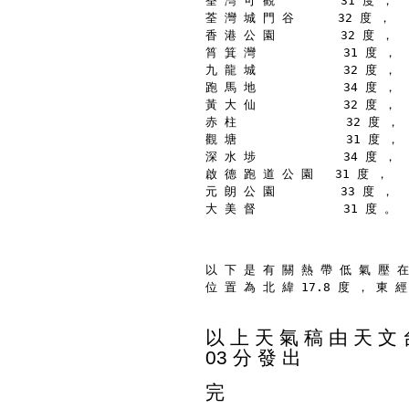
荃 灣 可 觀         31 度 ，
荃 灣 城 門 谷      32 度 ，
香 港 公 園         32 度 ，
筲 箕 灣            31 度 ，
九 龍 城            32 度 ，
跑 馬 地            34 度 ，
黃 大 仙            32 度 ，
赤 柱               32 度 ，
觀 塘               31 度 ，
深 水 埗            34 度 ，
啟 德 跑 道 公 園   31 度 ，
元 朗 公 園         33 度 ，
大 美 督            31 度 。
以 下 是 有 關 熱 帶 低 氣 壓 在
位 置 為 北 緯 17.8 度 ， 東 經
以 上 天 氣 稿 由 天 文 台
03 分 發 出
完