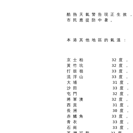
酷 熱 天 氣 警 告 現 正 生 效 ，
市 民 應 提 防 中 暑 。
本 港 其 他 地 區 的 氣 溫 ：
京 士 柏            32 度 ，
黃 竹 坑            32 度 ，
打 鼓 嶺            33 度 ，
流 浮 山            33 度 ，
大 埔               31 度 ，
沙 田               33 度 ，
屯 門               32 度 ，
將 軍 澳            32 度 ，
西 貢               31 度 ，
長 洲               30 度 ，
赤 鱲 角            33 度 ，
青 衣               33 度 ，
石 崗               33 度 ，