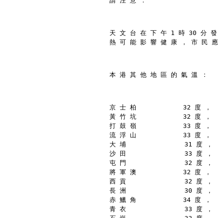
請 注 意 ：
天 文 台 在 下 午 1 時 30 分 
熱 可 能 影 響 健 康 ， 市 民 應
本 港 其 他 地 區 的 氣 溫 ：
京 士 柏            32 度 ，
黃 竹 坑            32 度 ，
打 鼓 嶺            33 度 ，
流 浮 山            33 度 ，
大 埔               31 度 ，
沙 田               33 度 ，
屯 門               32 度 ，
將 軍 澳            32 度 ，
西 貢               32 度 ，
長 洲               30 度 ，
赤 鱲 角            34 度 ，
青 衣               33 度 ，