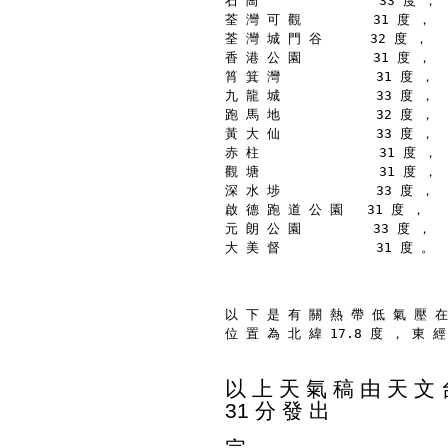
石 崗               33 度 ，
荃 灣 可 觀         31 度 ，
荃 灣 城 門 谷      32 度 ，
香 港 公 園         31 度 ，
筲 箕 灣            31 度 ，
九 龍 城            33 度 ，
跑 馬 地            32 度 ，
黃 大 仙            33 度 ，
赤 柱               31 度 ，
觀 塘               31 度 ，
深 水 埗            33 度 ，
啟 德 跑 道 公 園   31 度 ，
元 朗 公 園         33 度 ，
大 美 督            31 度 。
以 下 是 有 關 熱 帶 低 氣 壓 在
位 置 為 北 緯 17.8 度 ， 東 經
以 上 天 氣 稿 由 天 文 台
31 分 發 出