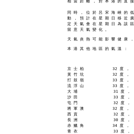
相 當 距 離 ， 對 本 港 的 直 接
同 時 ， 位 於 呂 宋 海 峽 的 低
動 ， 預 計 在 星 期 日 移 近 廣
定 天 氣 會 在 星 期 日 為 該 區
留 意 天 氣 變 化 。
天 氣 炎 熱 可 能 影 響 健 康 ，
本 港 其 他 地 區 的 氣 溫 ：
京 士 柏            32 度 ，
黃 竹 坑            32 度 ，
打 鼓 嶺            33 度 ，
流 浮 山            33 度 ，
大 埔               31 度 ，
沙 田               33 度 ，
屯 門               32 度 ，
將 軍 澳            32 度 ，
西 貢               32 度 ，
長 洲               30 度 ，
赤 鱲 角            34 度 ，
青 衣               33 度 ，