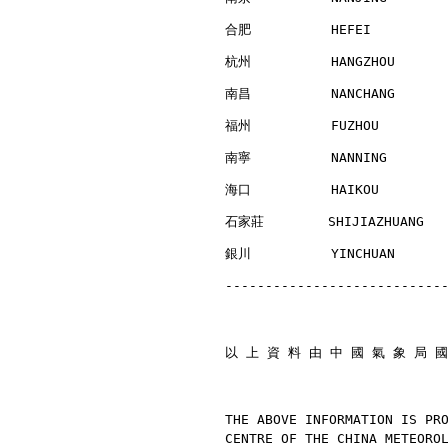
合肥          HEFEI         
杭州          HANGZHOU      
南昌          NANCHANG      
福州          FUZHOU        
南寧          NANNING       
海口          HAIKOU        
石家莊        SHIJIAZHUANG   
銀川          YINCHUAN      
---------------------------
以 上 資 料 由 中 國 氣 象 局 國
THE ABOVE INFORMATION IS PR
CENTRE OF THE CHINA METEORO