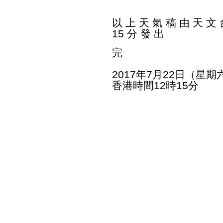
以 上 天 氣 稿 由 天 文 台
15 分 發 出
完
2017年7月22日（星期
香港時間12時15分