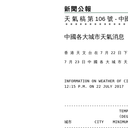
天 氣 稿 第 106 號 
＊
＊
＊
＊
＊
＊
＊
＊
＊
＊
＊
＊
＊
中國各大城市天氣消息
香 港 天 文 台 在 7 月 22 日 下
7 月 23 日 中 國 各 大 城 市 
INFORMATION ON WEATHER OF C
12:15 P.M. ON 22 JULY 2017
---------------------------
                        TEM
                        (D
城市          CITY    MINIMU
---------------------------