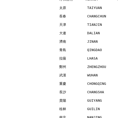
太原          TAIYUAN       
長春          CHANGCHUN     
天津          TIANJIN       
大連          DALIAN        
濟南          JINAN         
青島          QINGDAO       
拉薩          LHASA         
鄭州          ZHENGZHOU     
武漢          WUHAN         
重慶          CHONGQING     
長沙          CHANGSHA      
貴陽          GUIYANG       
桂林          GUILIN        
南京          NANJING       