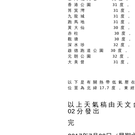
香 港 公 園         31 度 ，
筲 箕 灣            31 度 ，
九 龍 城            31 度 ，
跑 馬 地            31 度 ，
黃 大 仙            30 度 ，
赤 柱               30 度 ，
觀 塘               30 度 ，
深 水 埗            32 度 ，
啟 德 跑 道 公 園   30 度 ，
元 朗 公 園         32 度 ，
大 美 督            31 度 。
以 下 是 有 關 熱 帶 低 氣 壓 在
位 置 為 北 緯 17.7 度 ， 東 經
以 上 天 氣 稿 由 天 文 台
02 分 發 出
完