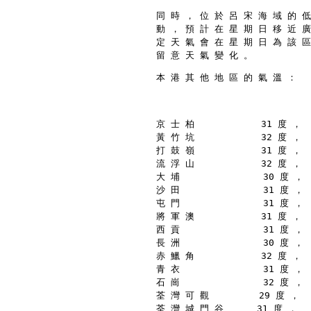
同 時 ， 位 於 呂 宋 海 域 的 低
動 ， 預 計 在 星 期 日 移 近 廣
定 天 氣 會 在 星 期 日 為 該 區
留 意 天 氣 變 化 。
本 港 其 他 地 區 的 氣 溫 ：
京 士 柏            31 度 ，
黃 竹 坑            32 度 ，
打 鼓 嶺            31 度 ，
流 浮 山            32 度 ，
大 埔               30 度 ，
沙 田               31 度 ，
屯 門               31 度 ，
將 軍 澳            31 度 ，
西 貢               31 度 ，
長 洲               30 度 ，
赤 鱲 角            32 度 ，
青 衣               31 度 ，
石 崗               32 度 ，
荃 灣 可 觀         29 度 ，
荃 灣 城 門 谷      31 度 ，