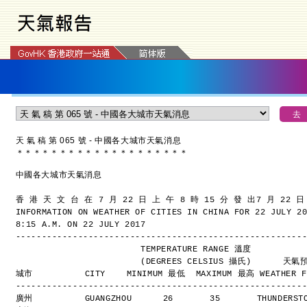
天 氣 稿 第 065 號 - 中國各大城市天氣消息
＊
＊
＊
＊
＊
＊
＊
＊
＊
＊
＊
＊
＊
＊
＊
＊
＊
＊
＊
＊
中國各大城市天氣消息
香 港 天 文 台 在 7 月 22 日 上 午 8 時 15 分 發 出
7 月 22 
INFORMATION ON WEATHER OF CITIES IN CHINA FOR 22 JULY 2
8:15 A.M. ON 22 JULY 2017
-------------------------------------------------------
                        TEMPERATURE RANGE 溫度
                        (DEGREES CELSIUS 攝氏)      
城市          CITY    MINIMUM 最低  MAXIMUM 最高 WEATHER F
-------------------------------------------------------
廣州          GUANGZHOU      26       35       THUNDERS