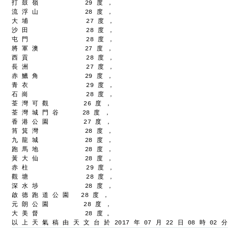
打 鼓 嶺            29 度 ，
流 浮 山            28 度 ，
大 埔               27 度 ，
沙 田               28 度 ，
屯 門               28 度 ，
將 軍 澳            27 度 ，
西 貢               28 度 ，
長 洲               27 度 ，
赤 鱲 角            29 度 ，
青 衣               29 度 ，
石 崗               28 度 ，
荃 灣 可 觀         26 度 ，
荃 灣 城 門 谷      28 度 ，
香 港 公 園         27 度 ，
筲 箕 灣            28 度 ，
九 龍 城            28 度 ，
跑 馬 地            28 度 ，
黃 大 仙            28 度 ，
赤 柱               29 度 ，
觀 塘               28 度 ，
深 水 埗            28 度 ，
啟 德 跑 道 公 園   28 度 ，
元 朗 公 園         28 度 ，
大 美 督            28 度 。
以 上 天 氣 稿 由 天 文 台 於 2017 年 07 月 22 日 08 時 02 