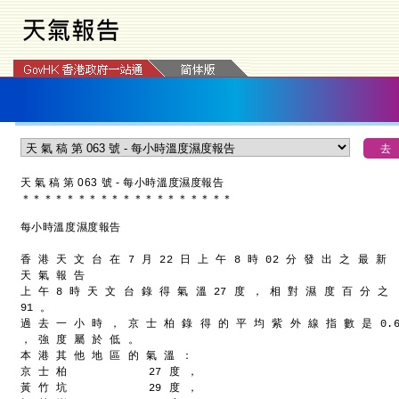
天 氣 稿 第 063 號 - 每小時溫度濕度報告
＊
＊
＊
＊
＊
＊
＊
＊
＊
＊
＊
＊
＊
＊
＊
＊
＊
＊
＊
每小時溫度濕度報告
香 港 天 文 台 在 7 月 22 日 上 午 8 時 02 分 發 出 之 最 新
天 氣 報 告
上 午 8 時 天 文 台 錄 得 氣 溫 27 度 ， 相 對 濕 度 百 分 之
91 。
過 去 一 小 時 ， 京 士 柏 錄 得 的 平 均 紫 外 線 指 數 是 0.
， 強 度 屬 於 低 。
本 港 其 他 地 區 的 氣 溫 ：
京 士 柏            27 度 ，
黃 竹 坑            29 度 ，