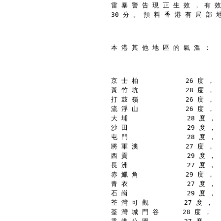
雷 暴 警 告 現 正 生 效 ， 有 效
30 分 。 預 料 香 港 有 局 部 
本 港 其 他 地 區 的 氣 溫 ：
京 士 柏            26 度 ，
黃 竹 坑            28 度 ，
打 鼓 嶺            26 度 ，
流 浮 山            26 度 ，
大 埔               28 度 ，
沙 田               29 度 ，
屯 門               28 度 ，
將 軍 澳            27 度 ，
西 貢               29 度 ，
長 洲               27 度 ，
赤 鱲 角            29 度 ，
青 衣               27 度 ，
石 崗               29 度 ，
荃 灣 可 觀         27 度 ，
荃 灣 城 門 谷      28 度 ，