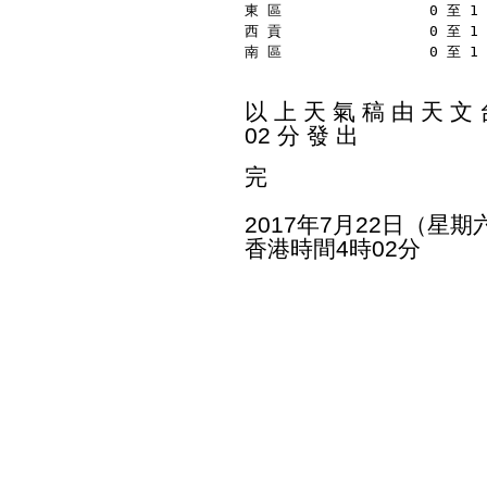
東 區                 0 至 
西 貢                 0 至 
南 區                 0 至 
以 上 天 氣 稿 由 天 文 台
02 分 發 出
完
2017年7月22日（星期
香港時間4時02分