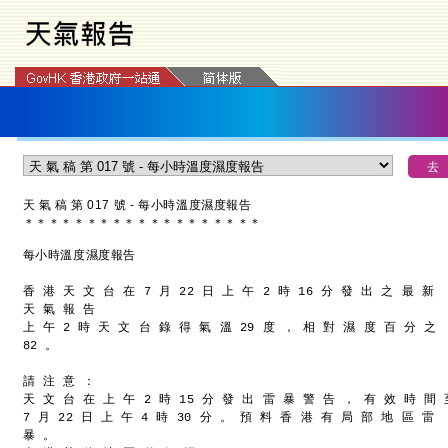
天 氣 稿 第 017 號 - 每小時溫度濕度報告
＊
＊
＊
＊
＊
＊
＊
＊
＊
＊
＊
＊
＊
＊
＊
＊
＊
＊
＊
每小時溫度濕度報告
香 港 天 文 台 在 7 月 22 日 上 午 2 時 16 分 發 出 之 最 新
天 氣 報 告
上 午 2 時 天 文 台 錄 得 氣 溫 29 度 ， 相 對 濕 度 百 分 之
82 。
請 注 意 ：
天 文 台 在 上 午 2 時 15 分 發 出 雷 暴 警 告 ， 有 效 時 間 
7 月 22 日 上 午 4 時 30 分 。 預 料 香 港 有 局 部 地 區 雷
暴 。