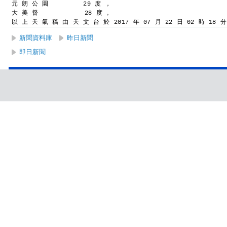
元 朗 公 園         29 度 ，
大 美 督            28 度 。
以 上 天 氣 稿 由 天 文 台 於 2017 年 07 月 22 日 02 時 18 
新聞資料庫
昨日新聞
即日新聞