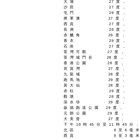
大 埔               27 度 ，
沙 田               27 度 ，
屯 門               29 度 ，
將 軍 澳            27 度 ，
西 貢               27 度 ，
長 洲               28 度 ，
赤 鱲 角            29 度 ，
青 衣               29 度 ，
石 崗               27 度 ，
荃 灣 可 觀         27 度 ，
荃 灣 城 門 谷      28 度 ，
香 港 公 園         28 度 ，
筲 箕 灣            27 度 ，
九 龍 城            28 度 ，
跑 馬 地            29 度 ，
黃 大 仙            28 度 ，
赤 柱               29 度 ，
觀 塘               28 度 ，
深 水 埗            29 度 ，
啟 德 跑 道 公 園   29 度 ，
元 朗 公 園         29 度 ，
大 美 督            27 度 。
下 午 10 時 45 分 至 11 時 45 分
北 區                 0 至 6 毫 
西 貢                 0 至 3 毫 