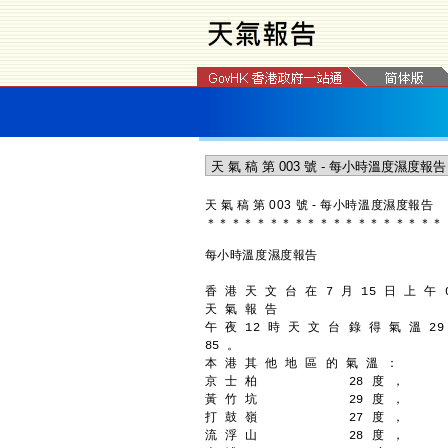
天 氣 稿 第 003 號 - 每小時溫度濕度報告
＊
＊
＊
＊
＊
＊
＊
＊
＊
＊
＊
＊
＊
＊
＊
＊
＊
＊
＊
每小時溫度濕度報告
香 港 天 文 台 在 7 月 15 日 上 午 
天 氣 報 告
午 夜 12 時 天 文 台 錄 得 氣 溫 2
85 。
本 港 其 他 地 區 的 氣 溫 ：
京 士 柏            28 度 ，
黃 竹 坑            29 度 ，
打 鼓 嶺            27 度 ，
流 浮 山            28 度 ，