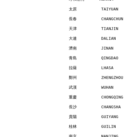
太原          TAIYUAN       
長春          CHANGCHUN     
天津          TIANJIN       
大連          DALIAN        
濟南          JINAN         
青島          QINGDAO       
拉薩          LHASA         
鄭州          ZHENGZHOU     
武漢          WUHAN         
重慶          CHONGQING     
長沙          CHANGSHA      
貴陽          GUIYANG       
桂林          GUILIN        
南京          NANJING       