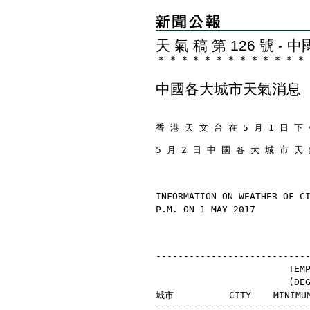
天 氣 稿 第 126 號 
＊
＊
＊
＊
＊
＊
＊
＊
＊
＊
＊
＊
＊
中國各大城市天氣消息
香 港 天 文 台 在 5 月 1 日 下 
5 月 2 日 中 國 各 大 城 市 天
INFORMATION ON WEATHER OF C
P.M. ON 1 MAY 2017
---------------------------
                        TEM
                        (D
城市          CITY    MINIMU
---------------------------