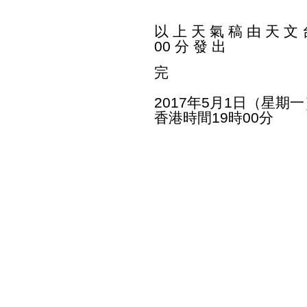
以 上 天 氣 稿 由 天 文 台
00 分 發 出
完
2017年5月1日（星期一
香港時間19時00分