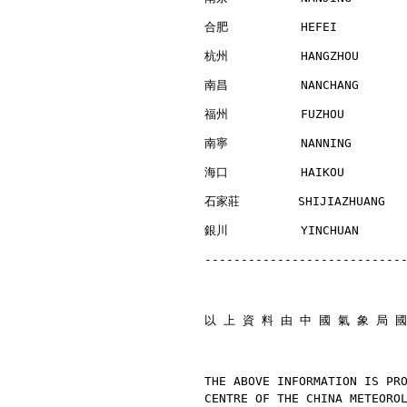
合肥          HEFEI         
杭州          HANGZHOU      
南昌          NANCHANG      
福州          FUZHOU        
南寧          NANNING       
海口          HAIKOU        
石家莊        SHIJIAZHUANG   
銀川          YINCHUAN      
---------------------------
以 上 資 料 由 中 國 氣 象 局 國
THE ABOVE INFORMATION IS PR
CENTRE OF THE CHINA METEORO