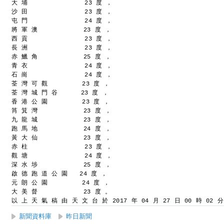
大 埔               23 度 ，
沙 田               23 度 ，
屯 門               24 度 ，
將 軍 澳            23 度 ，
西 貢               23 度 ，
長 洲               23 度 ，
赤 鱲 角            25 度 ，
青 衣               24 度 ，
石 崗               24 度 ，
荃 灣 可 觀         23 度 ，
荃 灣 城 門 谷      23 度 ，
香 港 公 園         23 度 ，
筲 箕 灣            23 度 ，
九 龍 城            23 度 ，
跑 馬 地            24 度 ，
黃 大 仙            23 度 ，
赤 柱               23 度 ，
觀 塘               24 度 ，
深 水 埗            25 度 ，
啟 德 跑 道 公 園   24 度 ，
元 朗 公 園         24 度 ，
大 美 督            23 度 。
以 上 天 氣 稿 由 天 文 台 於 2017 年 04 月 27 日 00 時 02 
新聞資料庫
昨日新聞