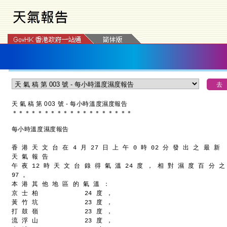
天 氣 稿 第 003 號 - 每小時溫度濕度報告
＊
＊
＊
＊
＊
＊
＊
＊
＊
＊
＊
＊
＊
＊
＊
＊
＊
＊
＊
每小時溫度濕度報告
香 港 天 文 台 在 4 月 27 日 上 午 0 時 02 分 發 出 之 最 新
天 氣 報 告
午 夜 12 時 天 文 台 錄 得 氣 溫 24 度 ， 相 對 濕 度 百 分 之
97 。
本 港 其 他 地 區 的 氣 溫 ：
京 士 柏            24 度 ，
黃 竹 坑            23 度 ，
打 鼓 嶺            23 度 ，
流 浮 山            23 度 ，