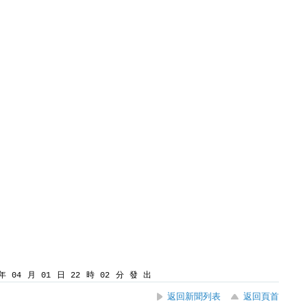
 04 月 01 日 22 時 02 分 發 出
返回新聞列表
返回頁首