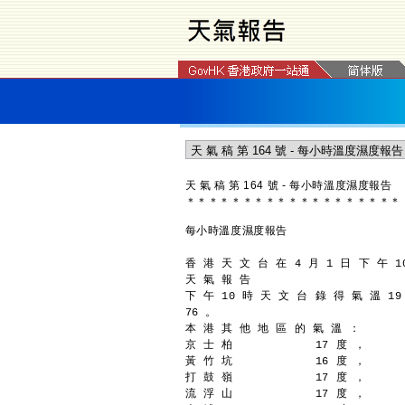
天 氣 稿 第 164 號 - 每小時溫度濕度報告
＊
＊
＊
＊
＊
＊
＊
＊
＊
＊
＊
＊
＊
＊
＊
＊
＊
＊
＊
每小時溫度濕度報告
香 港 天 文 台 在 4 月 1 日 下 午 1
天 氣 報 告
下 午 10 時 天 文 台 錄 得 氣 溫 1
76 。
本 港 其 他 地 區 的 氣 溫 ：
京 士 柏            17 度 ，
黃 竹 坑            16 度 ，
打 鼓 嶺            17 度 ，
流 浮 山            17 度 ，