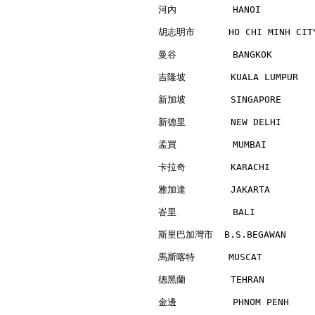
河內          HANOI         
胡志明市      HO CHI MINH CITY
曼谷          BANGKOK       
吉隆坡        KUALA LUMPUR   
新加坡        SINGAPORE      
新德里        NEW DELHI      
孟買          MUMBAI        
卡拉奇        KARACHI        
雅加達        JAKARTA        
峇里          BALI          
斯里巴加灣市  B.S.BEGAWAN      
馬斯喀特      MUSCAT          
德黑蘭        TEHRAN         
金邊          PHNOM PENH    