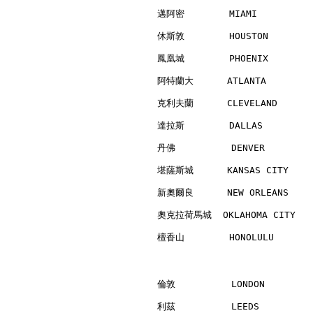
邁阿密        MIAMI          
休斯敦        HOUSTON        
鳳凰城        PHOENIX        
阿特蘭大      ATLANTA         
克利夫蘭      CLEVELAND       
達拉斯        DALLAS         
丹佛          DENVER        
堪薩斯城      KANSAS CITY     
新奧爾良      NEW ORLEANS     
奧克拉荷馬城  OKLAHOMA CITY    
檀香山        HONOLULU       
倫敦          LONDON        
利茲          LEEDS         