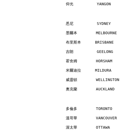
仰光          YANGON        
悉尼          SYDNEY        
墨爾本        MELBOURNE      
布里斯本      BRISBANE        
吉朗          GEELONG       
霍舍姆        HORSHAM        
米爾迪拉      MILDURA         
威靈頓        WELLINGTON     
奧克蘭        AUCKLAND       
多倫多        TORONTO        
溫哥華        VANCOUVER      
渥太華        OTTAWA         