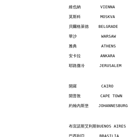
維也納        VIENNA         
莫斯科        MOSKVA         
貝爾格萊德    BELGRADE         
華沙          WARSAW        
雅典          ATHENS        
安卡拉        ANKARA         
耶路撒冷      JERUSALEM       
開羅          CAIRO         
開普敦        CAPE TOWN      
約翰內斯堡    JOHANNESBURG     
布宜諾斯艾利斯BUENOS AIRES      
巴西利亞      BRASILIA        