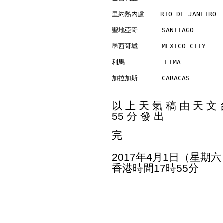
里約熱內盧    RIO DE JANEIRO   
聖地亞哥      SANTIAGO        
墨西哥城      MEXICO CITY     
利馬          LIMA          
加拉加斯      CARACAS         
以 上 天 氣 稿 由 天 文 台
55 分 發 出
完
2017年4月1日（星期六
香港時間17時55分