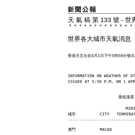
天 氣 稿 第 133 號 
＊
＊
＊
＊
＊
＊
＊
＊
＊
＊
＊
＊
＊
世界各大城市天氣消息
香港天文台在4月1日下午5時50分發
INFORMATION ON WEATHER OF O
ISSUED AT 5:50 P.M. ON 1 AP
                     最
                        MI
城市          CITY   TEMPERAT
---------------------------
澳門          MACAO         