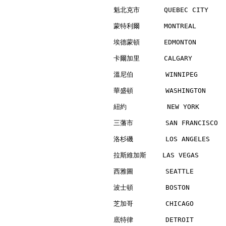
魁北克市      QUEBEC CITY     
蒙特利爾      MONTREAL        
埃德蒙頓      EDMONTON        
卡爾加里      CALGARY         
溫尼伯        WINNIPEG       
華盛頓        WASHINGTON     
紐約          NEW YORK      
三藩市        SAN FRANCISCO  
洛杉磯        LOS ANGELES    
拉斯維加斯    LAS VEGAS        
西雅圖        SEATTLE        
波士頓        BOSTON         
芝加哥        CHICAGO        
底特律        DETROIT        