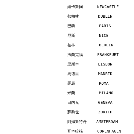
紐卡斯爾      NEWCASTLE       
都柏林        DUBLIN         
巴黎          PARIS         
尼斯          NICE          
柏林          BERLIN        
法蘭克福      FRANKFURT       
里斯本        LISBON         
馬德里        MADRID         
羅馬          ROMA          
米蘭          MILANO        
日內瓦        GENEVA         
蘇黎世        ZURICH         
阿姆斯特丹    AMSTERDAM        
哥本哈根      COPENHAGEN      