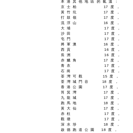
本 港 其 他 地 區 的 氣 溫 ：
京 士 柏            17 度 ，
黃 竹 坑            17 度 ，
打 鼓 嶺            17 度 ，
流 浮 山            16 度 ，
大 埔               17 度 ，
沙 田               17 度 ，
屯 門               17 度 ，
將 軍 澳            16 度 ，
西 貢               16 度 ，
長 洲               16 度 ，
赤 鱲 角            17 度 ，
青 衣               17 度 ，
石 崗               17 度 ，
荃 灣 可 觀         15 度 ，
荃 灣 城 門 谷      18 度 ，
香 港 公 園         17 度 ，
筲 箕 灣            17 度 ，
九 龍 城            17 度 ，
跑 馬 地            18 度 ，
黃 大 仙            17 度 ，
赤 柱               17 度 ，
觀 塘               17 度 ，
深 水 埗            18 度 ，
啟 德 跑 道 公 園   18 度 ，