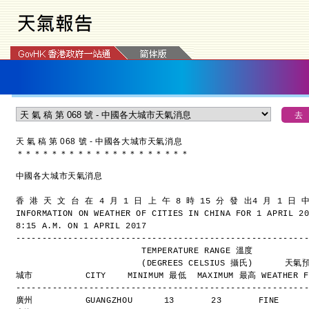
天 氣 稿 第 068 號 - 中國各大城市天氣消息
＊
＊
＊
＊
＊
＊
＊
＊
＊
＊
＊
＊
＊
＊
＊
＊
＊
＊
＊
＊
中國各大城市天氣消息
香 港 天 文 台 在 4 月 1 日 上 午 8 時 15 分 發 出
4 月 1 日 
INFORMATION ON WEATHER OF CITIES IN CHINA FOR 1 APRIL 2
8:15 A.M. ON 1 APRIL 2017
-------------------------------------------------------
                        TEMPERATURE RANGE 溫度
                        (DEGREES CELSIUS 攝氏)      
城市          CITY    MINIMUM 最低  MAXIMUM 最高 WEATHER F
-------------------------------------------------------
廣州          GUANGZHOU      13       23       FINE    