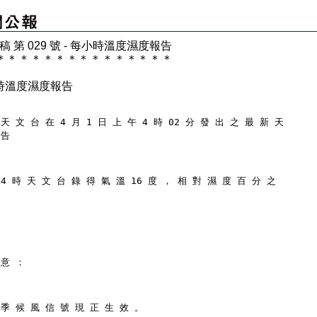
 稿 第 029 號 - 每小時溫度濕度報告
＊
＊
＊
＊
＊
＊
＊
＊
＊
＊
＊
＊
＊
＊
＊
時溫度濕度報告
天 文 台 在 4 月 1 日 上 午 4 時 02 分 發 出 之 最 新 天
 告
 4 時 天 文 台 錄 得 氣 溫 16 度 ， 相 對 濕 度 百 分 之
 意 ：
 季 候 風 信 號 現 正 生 效 。