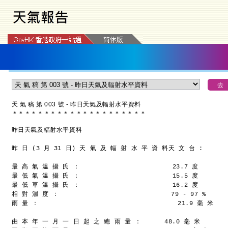
天 氣 稿 第 003 號 - 昨日天氣及輻射水平資料
＊
＊
＊
＊
＊
＊
＊
＊
＊
＊
＊
＊
＊
＊
＊
＊
＊
＊
＊
＊
＊
昨日天氣及輻射水平資料
昨 日 (3 月 31 日) 天 氣 及 輻 射 水 平 資 料
天 文 台 :
最 高 氣 溫 攝 氏 ：                        23.7 度
最 低 氣 溫 攝 氏 ：                        15.5 度
最 低 草 溫 攝 氏 ：                        16.2 度
相 對 濕 度 ：                             79 - 97 %
雨 量 ：                                    21.9 毫 米
由 本 年 一 月 一 日 起 之 總 雨 量 ：      48.0 毫 米