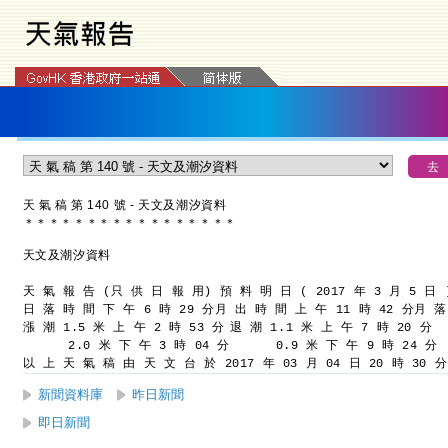
天 氣 稿 第 140 號 - 天文及潮汐資料
＊
＊
＊
＊
＊
＊
＊
＊
＊
＊
＊
＊
＊
＊
＊
＊
＊
天文及潮汐資料
天 氣 報 告 (只 供 日 報 用)
預 料 明 日 ( 2017 年 3 月 5 日 
日 落 時 間 下 午 6 時 29 分
月 出 時 間 上 午 11 時 42 分
月 落
漲 潮 1.5 米 上 午 2 時 53 分
退 潮 1.1 米 上 午 7 時 20 分
      2.0 米 下 午 3 時 04 分
      0.9 米 下 午 9 時 24 分
以 上 天 氣 稿 由 天 文 台 於 2017 年 03 月 04 日 20 時 30 
新聞資料庫
昨日新聞
即日新聞