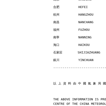
合肥          HEFEI         
杭州          HANGZHOU      
南昌          NANCHANG      
福州          FUZHOU        
南寧          NANNING       
海口          HAIKOU        
石家莊        SHIJIAZHUANG   
銀川          YINCHUAN      
---------------------------
以 上 資 料 由 中 國 氣 象 局 國
THE ABOVE INFORMATION IS PR
CENTRE OF THE CHINA METEORO