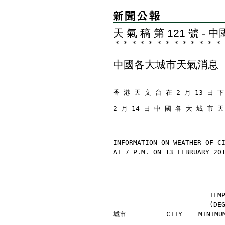
天 氣 稿 第 121 號 
＊
＊
＊
＊
＊
＊
＊
＊
＊
＊
＊
＊
＊
中國各大城市天氣消息
香 港 天 文 台 在 2 月 13 日 下
2 月 14 日 中 國 各 大 城 市 
INFORMATION ON WEATHER OF C
AT 7 P.M. ON 13 FEBRUARY 20
---------------------------
                        TEM
                        (D
城市          CITY    MINIMU
---------------------------