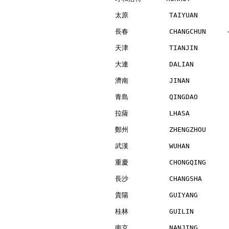
太原          TAIYUAN       
長春          CHANGCHUN     
天津          TIANJIN       
大連          DALIAN        
濟南          JINAN         
青島          QINGDAO       
拉薩          LHASA         
鄭州          ZHENGZHOU     
武漢          WUHAN         
重慶          CHONGQING     
長沙          CHANGSHA      
貴陽          GUIYANG       
桂林          GUILIN        
南京          NANJING       