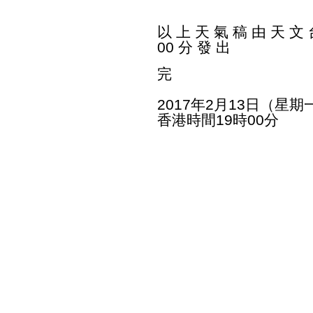
以 上 天 氣 稿 由 天 文 台
00 分 發 出
完
2017年2月13日（星期
香港時間19時00分