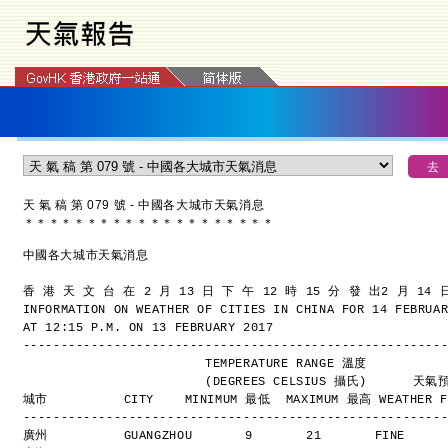
天 氣 稿 第 079 號 - 中國各大城市天氣消息
＊
＊
＊
＊
＊
＊
＊
＊
＊
＊
＊
＊
＊
＊
＊
＊
＊
＊
＊
＊
中國各大城市天氣消息
香 港 天 文 台 在 2 月 13 日 下 午 12 時 15 分 發 出
2 月 14
INFORMATION ON WEATHER OF CITIES IN CHINA FOR 14 FEBRUA
AT 12:15 P.M. ON 13 FEBRUARY 2017
-------------------------------------------------------
                        TEMPERATURE RANGE 溫度
                        (DEGREES CELSIUS 攝氏)      
城市          CITY    MINIMUM 最低  MAXIMUM 最高 WEATHER F
-------------------------------------------------------
廣州          GUANGZHOU       9       21       FINE    