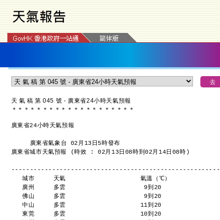
天 氣 稿 第 045 號 - 廣東省24小時天氣預報
＊
＊
＊
＊
＊
＊
＊
＊
＊
＊
＊
＊
＊
＊
＊
＊
＊
＊
＊
＊
廣東省24小時天氣預報
     廣東省氣象台 02月13日5時發布
廣東省城市天氣預報 (時效 : 02月13日08時到02月14日08時)
-------------------------------------------------------
   城市     天氣                    氣溫（℃）
   廣州     多雲                     9到20 
   佛山     多雲                     9到20 
   中山     多雲                    11到20 
   東莞     多雲                    10到20 