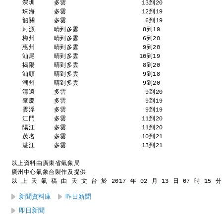
   深圳     多雲                    13到20 
   珠海     多雲                    12到19 
   韶關     多雲                     6到19 
   河源     晴到多雲                 8到19 
   梅州     晴到多雲                 6到20 
   惠州     晴到多雲                 9到20 
   汕尾     晴到多雲                10到19 
   揭陽     晴到多雲                 8到20 
   汕頭     晴到多雲                 9到18 
   潮州     晴到多雲                 9到20 
   清遠     多雲                     9到20 
   肇慶     多雲                     9到19 
   雲浮     多雲                     9到19 
   江門     多雲                    11到20 
   陽江     多雲                    11到20 
   茂名     多雲                    10到21 
   湛江     多雲                    13到21 
以上資料由廣東省氣象局
廣州中心氣象台製作及提供
以 上 天 氣 稿 由 天 文 台 於 2017 年 02 月 13 日 07 時 15 
新聞資料庫
昨日新聞
即日新聞