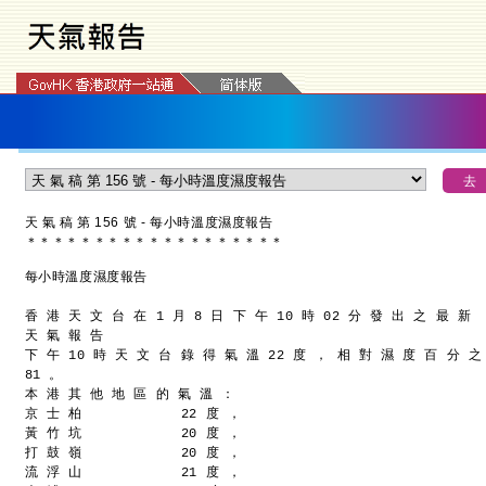
天 氣 稿 第 156 號 - 每小時溫度濕度報告
＊
＊
＊
＊
＊
＊
＊
＊
＊
＊
＊
＊
＊
＊
＊
＊
＊
＊
＊
每小時溫度濕度報告
香 港 天 文 台 在 1 月 8 日 下 午 10 時 02 分 發 出 之 最 新
天 氣 報 告
下 午 10 時 天 文 台 錄 得 氣 溫 22 度 ， 相 對 濕 度 百 分 之
81 。
本 港 其 他 地 區 的 氣 溫 ：
京 士 柏            22 度 ，
黃 竹 坑            20 度 ，
打 鼓 嶺            20 度 ，
流 浮 山            21 度 ，