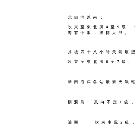
北 部 灣 以 南 ：
吹 東 至 東 北 風 4 至 5 級 ， 
海 有 中 浪 ， 後 轉 大 浪 。
其 後 四 十 八 小 時 天 氣 展 望
吹 東 至 東 北 風 6 至 7 級 。
華 南 沿 岸 各 站 最 新 天 氣 報
橫 瀾 島    風 向 不 定 1 級 ，
汕 頭       吹 東 南 風 2 級 