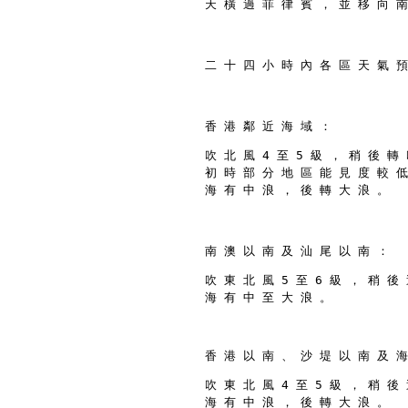
天 橫 過 菲 律 賓 ， 並 移 向 南
二 十 四 小 時 內 各 區 天 氣 預
香 港 鄰 近 海 域 ：
吹 北 風 4 至 5 級 ， 稍 後 轉 
初 時 部 分 地 區 能 見 度 較 低
海 有 中 浪 ， 後 轉 大 浪 。
南 澳 以 南 及 汕 尾 以 南 ：
吹 東 北 風 5 至 6 級 ， 稍 後 
海 有 中 至 大 浪 。
香 港 以 南 、 沙 堤 以 南 及 海
吹 東 北 風 4 至 5 級 ， 稍 後 
海 有 中 浪 ， 後 轉 大 浪 。