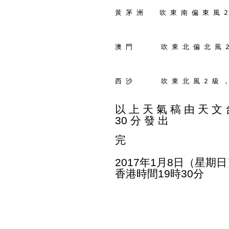
黃 茅 洲    吹 東 南 偏 東 風 2
澳 門       吹 東 北 偏 北 風 
西 沙       吹 東 北 風 2 級 
以 上 天 氣 稿 由 天 文 台
30 分 發 出
完
2017年1月8日（星期日
香港時間19時30分