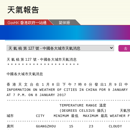
天 氣 稿 第 127 號 - 中國各大城市天氣消息
＊
＊
＊
＊
＊
＊
＊
＊
＊
＊
＊
＊
＊
＊
＊
＊
＊
＊
＊
＊
中國各大城市天氣消息
香 港 天 文 台 在 1 月 8 日 下 午 7 時 0 分 發 出
1 月 9 日 中
INFORMATION ON WEATHER OF CITIES IN CHINA FOR 9 JANUARY
AT 7 P.M. ON 8 JANUARY 2017
-------------------------------------------------------
                        TEMPERATURE RANGE 溫度
                        (DEGREES CELSIUS 攝氏)      
城市          CITY    MINIMUM 最低  MAXIMUM 最高 WEATHER F
-------------------------------------------------------
廣州          GUANGZHOU      15       23       CLOUDY  