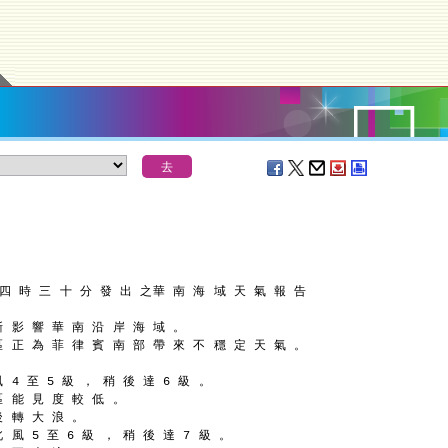
 四 時 三 十 分 發 出 之
華 南 海 域 天 氣 報 告
漸 影 響 華 南 沿 岸 海 域 。
區 正 為 菲 律 賓 南 部 帶 來 不 穩 定 天 氣 。
 4 至 5 級 ， 稍 後 達 6 級 。
區 能 見 度 較 低 。
後 轉 大 浪 。
 風 5 至 6 級 ， 稍 後 達 7 級 。