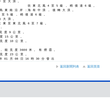
中 至 大 浪 。
吹 東 北 風 4 至 5 級 ， 稍 後 達 6 級 。
 島 東 南 沿 岸 ：
海 有 中 浪 ， 後 轉 大 浪 。
 至 5 級 ， 稍 後 達 6 級 。
轉 大 浪 。
吹 東 至 東 北 風 6 至 7 級 。
 ：
見 度 9 公 里 。
 度 15 公 里 。
 見 度 10 公 里 。
 ， 能 見 度 3600 米 。 有 煙 霞 。
 見 度 23 公 里 。
 01 月 08 日 16 時 30 分 發 出
返回新聞列表
返回頁首