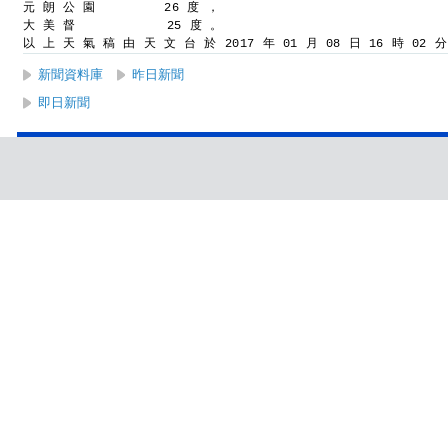
元 朗 公 園         26 度 ，
大 美 督            25 度 。
以 上 天 氣 稿 由 天 文 台 於 2017 年 01 月 08 日 16 時 02 
新聞資料庫
昨日新聞
即日新聞