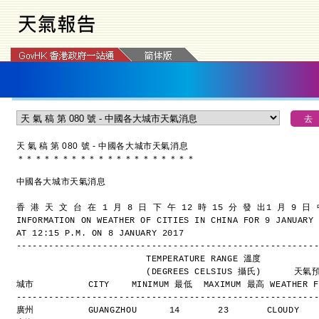
天 氣 稿 第 080 號 - 中國各大城市天氣消息
＊
＊
＊
＊
＊
＊
＊
＊
＊
＊
＊
＊
＊
＊
＊
＊
＊
＊
＊
＊
中國各大城市天氣消息
香 港 天 文 台 在 1 月 8 日 下 午 12 時 15 分 發 出
1 月 9 日
INFORMATION ON WEATHER OF CITIES IN CHINA FOR 9 JANUARY
AT 12:15 P.M. ON 8 JANUARY 2017
-------------------------------------------------------
                        TEMPERATURE RANGE 溫度
                        (DEGREES CELSIUS 攝氏)      
城市          CITY    MINIMUM 最低  MAXIMUM 最高 WEATHER F
-------------------------------------------------------
廣州          GUANGZHOU      14       23       CLOUDY  