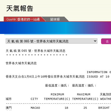
天 氣 稿 第 065 號 - 世界各大城市天氣消息
＊
＊
＊
＊
＊
＊
＊
＊
＊
＊
＊
＊
＊
＊
＊
＊
＊
＊
＊
＊
世界各大城市天氣消息
INFORMATION 
香港天文台在1月8日上午10時發出世界各大城市天氣消息
ISSUED AT 10
                     最低溫度﹝攝氏﹞ 最高溫度﹝攝氏﹞
                        MINIMUM       MAXIMUM     天氣
城市          CITY   TEMPERATURE(C) TEMPERATURE(C) WEATH
-------------------------------------------------------
澳門          MACAO             18        25      BRIGH