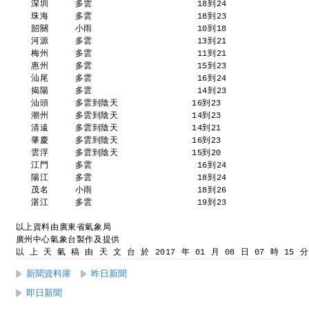
   深圳     多雲                    18到24 
   珠海     多雲                    18到23 
   韶關     小雨                    10到18 
   河源     多雲                    13到21 
   梅州     多雲                    11到21 
   惠州     多雲                    15到23 
   汕尾     多雲                    16到24 
   揭陽     多雲                    14到23 
   汕頭     多雲到陰天              16到23 
   潮州     多雲到陰天              14到23 
   清遠     多雲到陰天              14到21 
   肇慶     多雲到陰天              16到23 
   雲浮     多雲到陰天              15到20 
   江門     多雲                    16到24 
   陽江     多雲                    18到24 
   茂名     小雨                    18到26 
   湛江     多雲                    19到23 
以上資料由廣東省氣象局
廣州中心氣象台製作及提供
以 上 天 氣 稿 由 天 文 台 於 2017 年 01 月 08 日 07 時 15 
新聞資料庫
昨日新聞
即日新聞