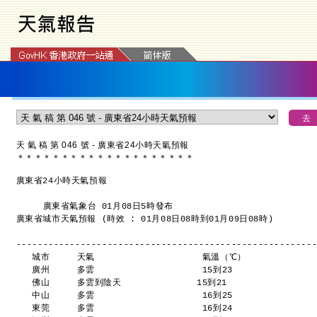
天 氣 稿 第 046 號 - 廣東省24小時天氣預報
＊
＊
＊
＊
＊
＊
＊
＊
＊
＊
＊
＊
＊
＊
＊
＊
＊
＊
＊
＊
廣東省24小時天氣預報
     廣東省氣象台 01月08日5時發布
廣東省城市天氣預報 (時效 : 01月08日08時到01月09日08時)
-------------------------------------------------------
   城市     天氣                    氣溫（℃）
   廣州     多雲                    15到23 
   佛山     多雲到陰天              15到21 
   中山     多雲                    16到25 
   東莞     多雲                    16到24 