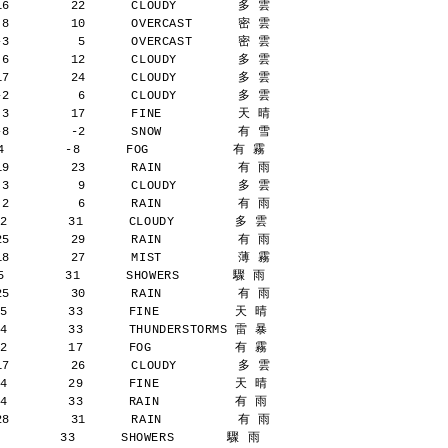
16        22      CLOUDY        多 雲
 8        10      OVERCAST      密 雲
-3         5      OVERCAST      密 雲
 6        12      CLOUDY        多 雲
17        24      CLOUDY        多 雲
-2         6      CLOUDY        多 雲
 3        17      FINE          天 晴
-8        -2      SNOW          有 雪
        -8      FOG           有 霧
19        23      RAIN          有 雨
 3         9      CLOUDY        多 雲
 2         6      RAIN          有 雨
2        31      CLOUDY        多 雲
25        29      RAIN          有 雨
18        27      MIST          薄 霧
        31      SHOWERS       驟 雨
25        30      RAIN          有 雨
5        33      FINE          天 晴
4        33      THUNDERSTORMS 雷 暴
2        17      FOG           有 霧
17        26      CLOUDY        多 雲
4        29      FINE          天 晴
4        33      RAIN          有 雨
28        31      RAIN          有 雨
       33      SHOWERS       驟 雨