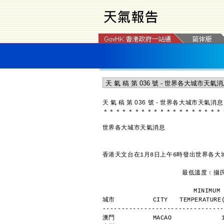
天 氣 稿 第 036 號 - 世界各大城市天氣消息
＊
＊
＊
＊
＊
＊
＊
＊
＊
＊
＊
＊
＊
＊
＊
＊
＊
＊
＊
世界各大城市天氣消息
香港天文台在1月8日上午6時發出世界各大
               
             
城市          CITY   TEMPERATURE(
--------------------------------
澳門          MACAO             