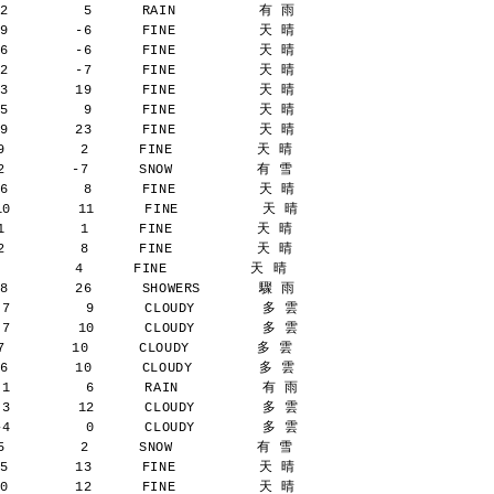
2         5      RAIN          有 雨
9        -6      FINE          天 晴
6        -6      FINE          天 晴
2        -7      FINE          天 晴
3        19      FINE          天 晴
5         9      FINE          天 晴
9        23      FINE          天 晴
         2      FINE          天 晴
        -7      SNOW          有 雪
6         8      FINE          天 晴
10        11      FINE          天 晴
         1      FINE          天 晴
         8      FINE          天 晴
        4      FINE          天 晴
8        26      SHOWERS       驟 雨
 7         9      CLOUDY        多 雲
 7        10      CLOUDY        多 雲
        10      CLOUDY        多 雲
6        10      CLOUDY        多 雲
 1         6      RAIN          有 雨
 3        12      CLOUDY        多 雲
-4         0      CLOUDY        多 雲
         2      SNOW          有 雪
5        13      FINE          天 晴
0        12      FINE          天 晴