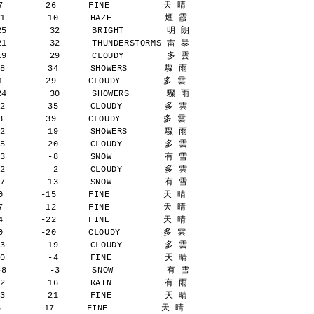
        26      FINE          天 晴
1        10      HAZE          煙 霞
25        32      BRIGHT        明 朗
21        32      THUNDERSTORMS 雷 暴
19        29      CLOUDY        多 雲
8        34      SHOWERS       驟 雨
        29      CLOUDY        多 雲
24        30      SHOWERS       驟 雨
2        35      CLOUDY        多 雲
        39      CLOUDY        多 雲
2        19      SHOWERS       驟 雨
5        20      CLOUDY        多 雲
3        -8      SNOW          有 雪
2         2      CLOUDY        多 雲
7       -13      SNOW          有 雪
       -15      FINE          天 晴
       -12      FINE          天 晴
       -22      FINE          天 晴
       -20      CLOUDY        多 雲
3       -19      CLOUDY        多 雲
0        -4      FINE          天 晴
-8        -3      SNOW          有 雪
2        16      RAIN          有 雨
3        21      FINE          天 晴
        17      FINE          天 晴