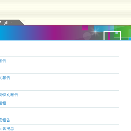
氣報告
濕度報告
風信號特別報告
氣預報
濕度報告
市天氣消息