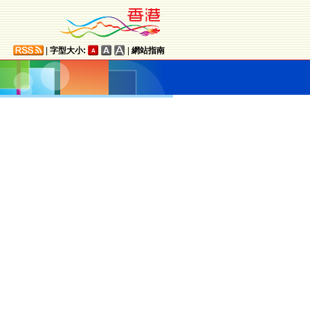
|
字型大小:
|
網站指南