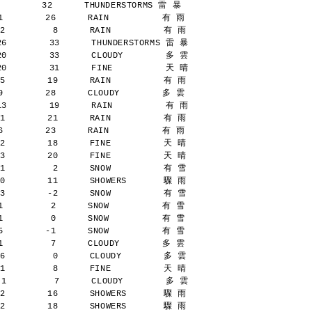
       32      THUNDERSTORMS 雷 暴
        26      RAIN          有 雨
2         8      RAIN          有 雨
26        33      THUNDERSTORMS 雷 暴
20        33      CLOUDY        多 雲
20        31      FINE          天 晴
5        19      RAIN          有 雨
        28      CLOUDY        多 雲
13        19      RAIN          有 雨
1        21      RAIN          有 雨
        23      RAIN          有 雨
2        18      FINE          天 晴
3        20      FINE          天 晴
1         2      SNOW          有 雪
0        11      SHOWERS       驟 雨
3        -2      SNOW          有 雪
         2      SNOW          有 雪
         0      SNOW          有 雪
        -1      SNOW          有 雪
         7      CLOUDY        多 雲
6         0      CLOUDY        多 雲
1         8      FINE          天 晴
 1         7      CLOUDY        多 雲
2        16      SHOWERS       驟 雨
2        18      SHOWERS       驟 雨