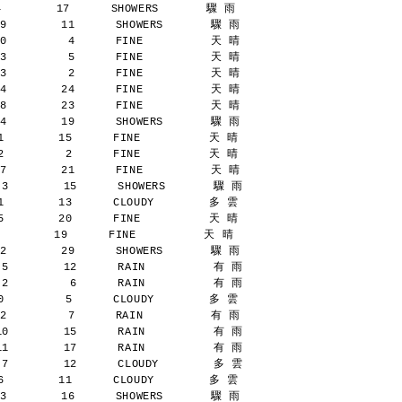
        17      SHOWERS       驟 雨
9        11      SHOWERS       驟 雨
0         4      FINE          天 晴
3         5      FINE          天 晴
3         2      FINE          天 晴
4        24      FINE          天 晴
8        23      FINE          天 晴
4        19      SHOWERS       驟 雨
        15      FINE          天 晴
         2      FINE          天 晴
7        21      FINE          天 晴
 3        15      SHOWERS       驟 雨
        13      CLOUDY        多 雲
        20      FINE          天 晴
       19      FINE          天 晴
2        29      SHOWERS       驟 雨
 5        12      RAIN          有 雨
 2         6      RAIN          有 雨
         5      CLOUDY        多 雲
2         7      RAIN          有 雨
10        15      RAIN          有 雨
11        17      RAIN          有 雨
 7        12      CLOUDY        多 雲
        11      CLOUDY        多 雲
3        16      SHOWERS       驟 雨