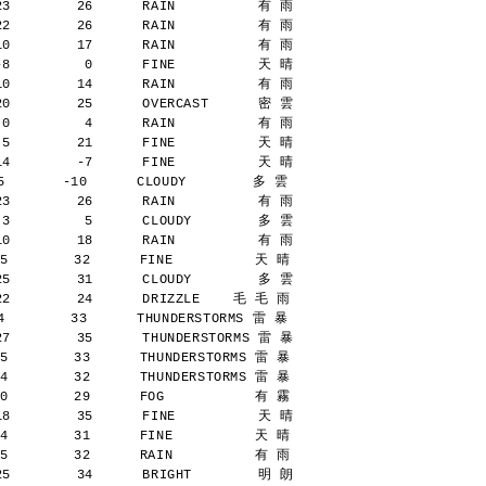
23        26      RAIN          有 雨
22        26      RAIN          有 雨
10        17      RAIN          有 雨
-8         0      FINE          天 晴
10        14      RAIN          有 雨
20        25      OVERCAST      密 雲
 0         4      RAIN          有 雨
 5        21      FINE          天 晴
14        -7      FINE          天 晴
       -10      CLOUDY        多 雲
23        26      RAIN          有 雨
 3         5      CLOUDY        多 雲
10        18      RAIN          有 雨
5        32      FINE          天 晴
25        31      CLOUDY        多 雲
22        24      DRIZZLE    毛 毛 雨
        33      THUNDERSTORMS 雷 暴
27        35      THUNDERSTORMS 雷 暴
5        33      THUNDERSTORMS 雷 暴
4        32      THUNDERSTORMS 雷 暴
0        29      FOG           有 霧
18        35      FINE          天 晴
4        31      FINE          天 晴
5        32      RAIN          有 雨
25        34      BRIGHT        明 朗