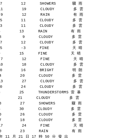
7        12      SHOWERS       驟 雨
11        19      CLOUDY        多 雲
 9        12      RAIN          有 雨
5        11      CLOUDY        多 雲
3        11      CLOUDY        多 雲
        13      RAIN          有 雨
         9      CLOUDY        多 雲
7        12      CLOUDY        多 雲
5        -3      FINE          天 晴
        15      FINE          天 晴
 7        12      FINE          天 晴
10        18      CLOUDY        多 雲
0        16      BRIGHT        明 朗
        20      CLOUDY        多 雲
13        27      CLOUDY        多 雲
0        24      CLOUDY        多 雲
        25      THUNDERSTORMS 雷 暴
      21      CLOUDY        多 雲
        27      SHOWERS       驟 雨
        30      CLOUDY        多 雲
        26      CLOUDY        多 雲
        18      CLOUDY        多 雲
17        24      FINE          天 晴
        23      RAIN          有 雨
 11 月 21 日 17 時 50 分 發 出