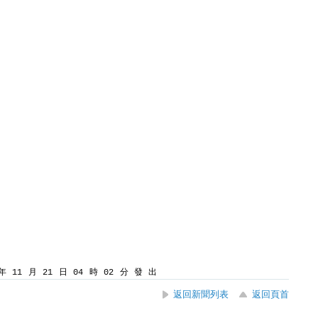
 11 月 21 日 04 時 02 分 發 出
返回新聞列表
返回頁首