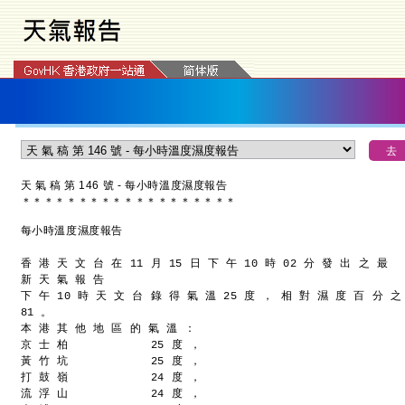
天 氣 稿 第 146 號 - 每小時溫度濕度報告
＊
＊
＊
＊
＊
＊
＊
＊
＊
＊
＊
＊
＊
＊
＊
＊
＊
＊
＊
每小時溫度濕度報告
香 港 天 文 台 在 11 月 15 日 下 午 10 時 02 分 發 出 之 最
新 天 氣 報 告
下 午 10 時 天 文 台 錄 得 氣 溫 25 度 ， 相 對 濕 度 百 分 之
81 。
本 港 其 他 地 區 的 氣 溫 ：
京 士 柏            25 度 ，
黃 竹 坑            25 度 ，
打 鼓 嶺            24 度 ，
流 浮 山            24 度 ，