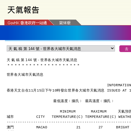
天 氣 稿 第 144 號 - 世界各大城市天氣消息
＊
＊
＊
＊
＊
＊
＊
＊
＊
＊
＊
＊
＊
＊
＊
＊
＊
＊
＊
＊
世界各大城市天氣消息
INFORMATIO
香港天文台在11月15日下午10時發出世界各大城市天氣消息
ISSUED AT 
                     最低溫度﹝攝氏﹞ 最高溫度﹝攝氏﹞
                        MINIMUM       MAXIMUM     天氣
城市          CITY   TEMPERATURE(C) TEMPERATURE(C) WEATH
-------------------------------------------------------
澳門          MACAO             21        27      BRIGH