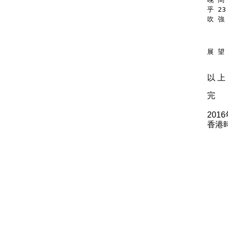
乎 23
吹 強
展 望
以 上 
完
201
香港時