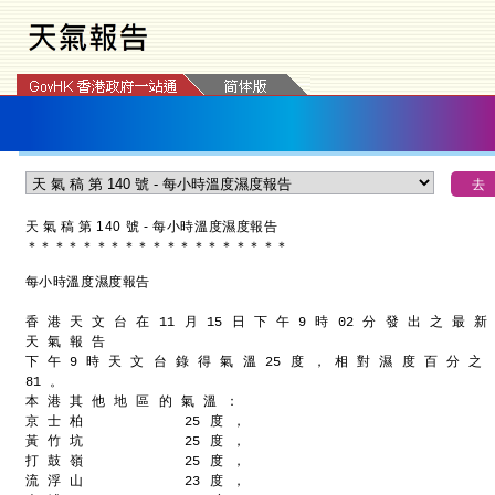
天 氣 稿 第 140 號 - 每小時溫度濕度報告
＊
＊
＊
＊
＊
＊
＊
＊
＊
＊
＊
＊
＊
＊
＊
＊
＊
＊
＊
每小時溫度濕度報告
香 港 天 文 台 在 11 月 15 日 下 午 9 時 02 分 發 出 之 最 新
天 氣 報 告
下 午 9 時 天 文 台 錄 得 氣 溫 25 度 ， 相 對 濕 度 百 分 之
81 。
本 港 其 他 地 區 的 氣 溫 ：
京 士 柏            25 度 ，
黃 竹 坑            25 度 ，
打 鼓 嶺            25 度 ，
流 浮 山            23 度 ，