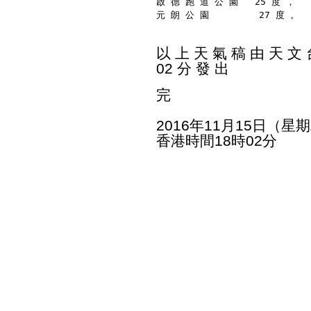
啟 德 跑 道 公 園   25 度 ，
元 朗 公 園         27 度 。
以 上 天 氣 稿 由 天 文 台
02 分 發 出
完
2016年11月15日（星
香港時間18時02分