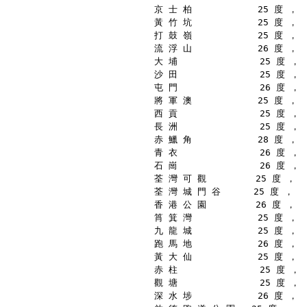
京 士 柏            25 度 ，
黃 竹 坑            25 度 ，
打 鼓 嶺            25 度 ，
流 浮 山            26 度 ，
大 埔               25 度 ，
沙 田               25 度 ，
屯 門               26 度 ，
將 軍 澳            25 度 ，
西 貢               25 度 ，
長 洲               25 度 ，
赤 鱲 角            28 度 ，
青 衣               26 度 ，
石 崗               26 度 ，
荃 灣 可 觀         25 度 ，
荃 灣 城 門 谷      25 度 ，
香 港 公 園         26 度 ，
筲 箕 灣            25 度 ，
九 龍 城            25 度 ，
跑 馬 地            26 度 ，
黃 大 仙            25 度 ，
赤 柱               25 度 ，
觀 塘               25 度 ，
深 水 埗            26 度 ，