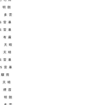
   明 朗
    多 雲
MS 雷 暴
MS 雷 暴
   有 霧
    天 晴
   天 晴
MS 雷 暴
RMS 雷 暴
  驟 雨
   天 晴
   煙 霞
    明 朗
    多 雲