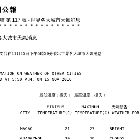
 稿 第 117 號 - 世界各大城市天氣消息
＊
＊
＊
＊
＊
＊
＊
＊
＊
＊
＊
＊
＊
＊
＊
＊
各大城市天氣消息
文台在11月15日下午5時50分發出世界各大城市天氣消息
MATION ON WEATHER OF OTHER CITIES
D AT 5:50 P.M. ON 15 NOV 2016
                 最低溫度﹝攝氏﹞ 最高溫度﹝攝氏﹞
                    MINIMUM       MAXIMUM     天氣預告
       CITY   TEMPERATURE(C) TEMPERATURE(C) WEATHER FO
--------------------------------------------------------
        MACAO             21        27      BRIGHT    
        GUANGZHOU         20        29      CLOUDY    