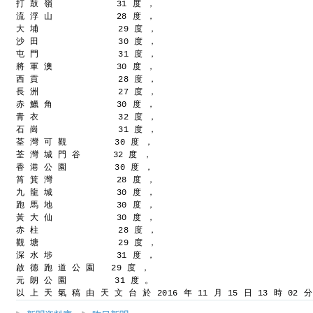
打 鼓 嶺            31 度 ，
流 浮 山            28 度 ，
大 埔               29 度 ，
沙 田               30 度 ，
屯 門               31 度 ，
將 軍 澳            30 度 ，
西 貢               28 度 ，
長 洲               27 度 ，
赤 鱲 角            30 度 ，
青 衣               32 度 ，
石 崗               31 度 ，
荃 灣 可 觀         30 度 ，
荃 灣 城 門 谷      32 度 ，
香 港 公 園         30 度 ，
筲 箕 灣            28 度 ，
九 龍 城            30 度 ，
跑 馬 地            30 度 ，
黃 大 仙            30 度 ，
赤 柱               28 度 ，
觀 塘               29 度 ，
深 水 埗            31 度 ，
啟 德 跑 道 公 園   29 度 ，
元 朗 公 園         31 度 。
以 上 天 氣 稿 由 天 文 台 於 2016 年 11 月 15 日 13 時 02 