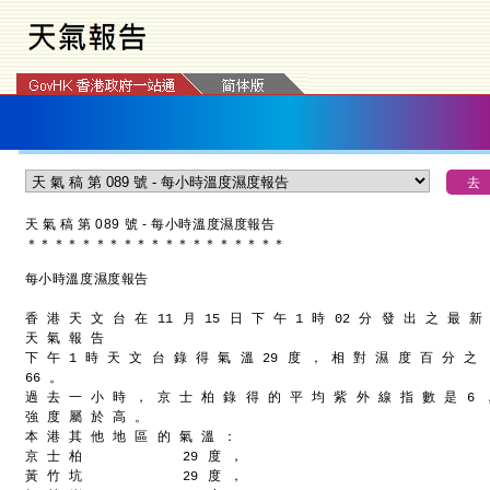
天 氣 稿 第 089 號 - 每小時溫度濕度報告
＊
＊
＊
＊
＊
＊
＊
＊
＊
＊
＊
＊
＊
＊
＊
＊
＊
＊
＊
每小時溫度濕度報告
香 港 天 文 台 在 11 月 15 日 下 午 1 時 02 分 發 出 之 最 新
天 氣 報 告
下 午 1 時 天 文 台 錄 得 氣 溫 29 度 ， 相 對 濕 度 百 分 之
66 。
過 去 一 小 時 ， 京 士 柏 錄 得 的 平 均 紫 外 線 指 數 是 6 
強 度 屬 於 高 。
本 港 其 他 地 區 的 氣 溫 ：
京 士 柏            29 度 ，
黃 竹 坑            29 度 ，