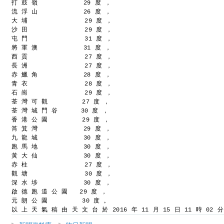
打 鼓 嶺            29 度 ，
流 浮 山            26 度 ，
大 埔               29 度 ，
沙 田               29 度 ，
屯 門               31 度 ，
將 軍 澳            31 度 ，
西 貢               27 度 ，
長 洲               27 度 ，
赤 鱲 角            28 度 ，
青 衣               28 度 ，
石 崗               29 度 ，
荃 灣 可 觀         27 度 ，
荃 灣 城 門 谷      30 度 ，
香 港 公 園         29 度 ，
筲 箕 灣            29 度 ，
九 龍 城            30 度 ，
跑 馬 地            30 度 ，
黃 大 仙            30 度 ，
赤 柱               27 度 ，
觀 塘               30 度 ，
深 水 埗            30 度 ，
啟 德 跑 道 公 園   29 度 ，
元 朗 公 園         30 度 。
以 上 天 氣 稿 由 天 文 台 於 2016 年 11 月 15 日 11 時 02 