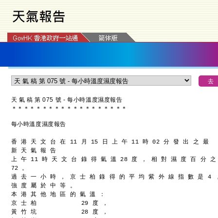
天 氣 稿 第 075 號 - 每小時溫度濕度報告
＊
＊
＊
＊
＊
＊
＊
＊
＊
＊
＊
＊
＊
＊
＊
＊
＊
＊
＊
每小時溫度濕度報告
香 港 天 文 台 在 11 月 15 日 上 午 11 時 02 分 發 出 之 最
新 天 氣 報 告
上 午 11 時 天 文 台 錄 得 氣 溫 28 度 ， 相 對 濕 度 百 分 之
72 。
過 去 一 小 時 ， 京 士 柏 錄 得 的 平 均 紫 外 線 指 數 是 4 
強 度 屬 於 中 等 。
本 港 其 他 地 區 的 氣 溫 ：
京 士 柏            29 度 ，
黃 竹 坑            28 度 ，