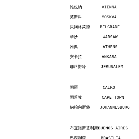
維也納        VIENNA         
莫斯科        MOSKVA         
貝爾格萊德    BELGRADE         
華沙          WARSAW        
雅典          ATHENS        
安卡拉        ANKARA         
耶路撒冷      JERUSALEM       
開羅          CAIRO         
開普敦        CAPE TOWN      
約翰內斯堡    JOHANNESBURG     
布宜諾斯艾利斯BUENOS AIRES      
巴西利亞      BRASILIA        