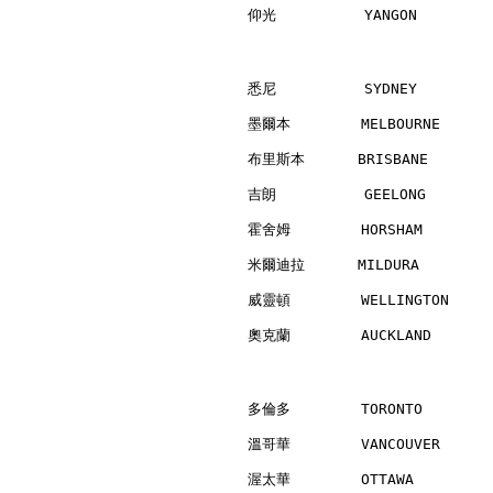
仰光          YANGON        
悉尼          SYDNEY        
墨爾本        MELBOURNE      
布里斯本      BRISBANE        
吉朗          GEELONG       
霍舍姆        HORSHAM        
米爾迪拉      MILDURA         
威靈頓        WELLINGTON     
奧克蘭        AUCKLAND       
多倫多        TORONTO        
溫哥華        VANCOUVER      
渥太華        OTTAWA         