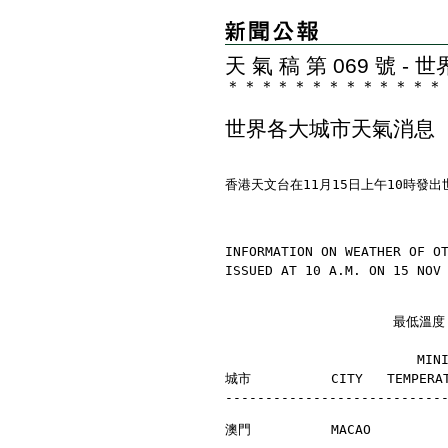
天 氣 稿 第 069 號 
＊
＊
＊
＊
＊
＊
＊
＊
＊
＊
＊
＊
＊
世界各大城市天氣消息
香港天文台在11月15日上午10時發
INFORMATION ON WEATHER OF O
ISSUED AT 10 A.M. ON 15 NOV
                     最
                        MI
城市          CITY   TEMPERAT
---------------------------
澳門          MACAO         