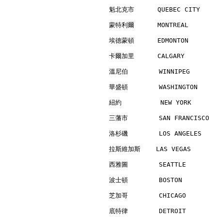
魁北克市      QUEBEC CITY     
蒙特利爾      MONTREAL        
埃德蒙頓      EDMONTON        
卡爾加里      CALGARY         
溫尼伯        WINNIPEG       
華盛頓        WASHINGTON     
紐約          NEW YORK      
三藩市        SAN FRANCISCO  
洛杉磯        LOS ANGELES    
拉斯維加斯    LAS VEGAS        
西雅圖        SEATTLE        
波士頓        BOSTON         
芝加哥        CHICAGO        
底特律        DETROIT        