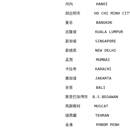
河內          HANOI         
胡志明市      HO CHI MINH CITY
曼谷          BANGKOK       
吉隆坡        KUALA LUMPUR   
新加坡        SINGAPORE      
新德里        NEW DELHI      
孟買          MUMBAI        
卡拉奇        KARACHI        
雅加達        JAKARTA        
峇里          BALI          
斯里巴加灣市  B.S.BEGAWAN      
馬斯喀特      MUSCAT          
德黑蘭        TEHRAN         
金邊          PHNOM PENH    