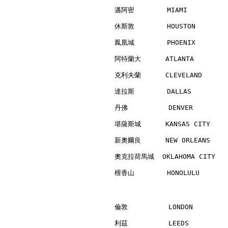
邁阿密        MIAMI          
休斯敦        HOUSTON        
鳳凰城        PHOENIX        
阿特蘭大      ATLANTA         
克利夫蘭      CLEVELAND       
達拉斯        DALLAS         
丹佛          DENVER        
堪薩斯城      KANSAS CITY     
新奧爾良      NEW ORLEANS     
奧克拉荷馬城  OKLAHOMA CITY    
檀香山        HONOLULU       
倫敦          LONDON        
利茲          LEEDS         