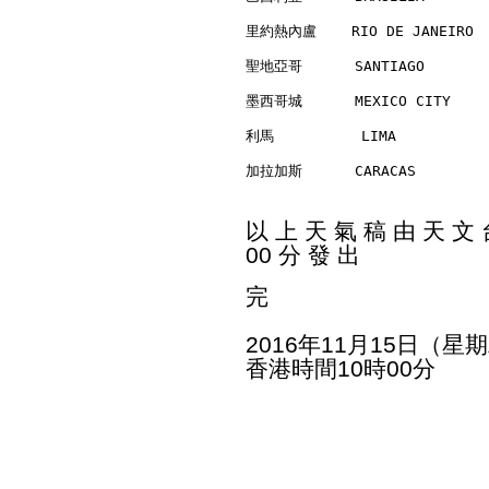
里約熱內盧    RIO DE JANEIRO   
聖地亞哥      SANTIAGO        
墨西哥城      MEXICO CITY     
利馬          LIMA          
加拉加斯      CARACAS         
以 上 天 氣 稿 由 天 文 台
00 分 發 出
完
2016年11月15日（星
香港時間10時00分