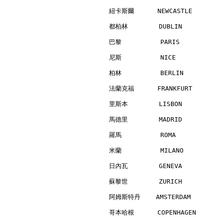
紐卡斯爾      NEWCASTLE       
都柏林        DUBLIN         
巴黎          PARIS         
尼斯          NICE          
柏林          BERLIN        
法蘭克福      FRANKFURT       
里斯本        LISBON         
馬德里        MADRID         
羅馬          ROMA          
米蘭          MILANO        
日內瓦        GENEVA         
蘇黎世        ZURICH         
阿姆斯特丹    AMSTERDAM        
哥本哈根      COPENHAGEN      