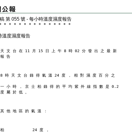
 稿 第 055 號 - 每小時溫度濕度報告
＊
＊
＊
＊
＊
＊
＊
＊
＊
＊
＊
＊
＊
＊
＊
時溫度濕度報告
天 文 台 在 11 月 15 日 上 午 8 時 02 分 發 出 之 最 新
 報 告
 8 時 天 文 台 錄 得 氣 溫 24 度 ， 相 對 濕 度 百 分 之
 一 小 時 ， 京 士 柏 錄 得 的 平 均 紫 外 線 指 數 是 0.2
 度 屬 於 低 。
 其 他 地 區 的 氣 溫 ：
柏            24 度 ，